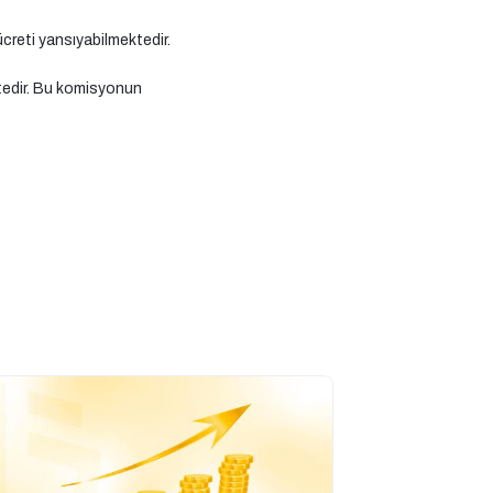
creti yansıyabilmektedir.
ktedir. Bu komisyonun