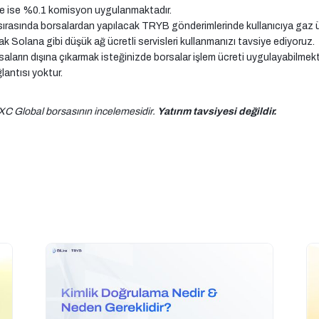
e ise %0.1 komisyon uygulanmaktadır.
sırasında borsalardan yapılacak TRYB gönderimlerinde kullanıcıya gaz ü
rak Solana gibi düşük ağ ücretli servisleri kullanmanızı tavsiye ediyoruz.
orsaların dışına çıkarmak isteğinizde borsalar işlem ücreti uygulayabilme
ğlantısı yoktur.
XC Global borsasının incelemesidir.
Yatırım tavsiyesi değildir.