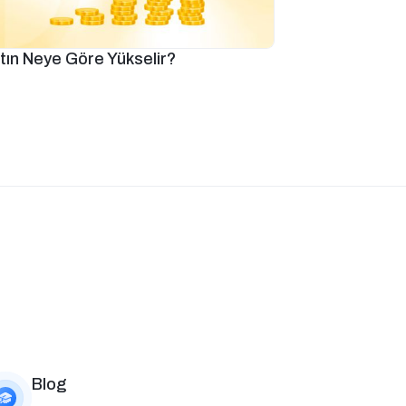
ltın Neye Göre Yükselir?
Blog