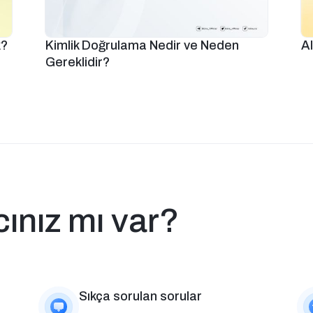
k?
Kimlik Doğrulama Nedir ve Neden
A
Gereklidir?
cınız mı var?
Sıkça sorulan sorular