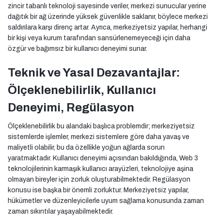
zincir tabanlı teknoloji sayesinde veriler, merkezi sunucular yerine
dağıtık bir ağ üzerinde yüksek güvenlikle saklanır, böylece merkezi
saldırılara karşı direnç artar. Ayrıca, merkeziyetsiz yapılar, herhangi
bir kişi veya kurum tarafından sansürlenemeyeceği için daha
özgür ve bağımsız bir kullanıcı deneyimi sunar.
Teknik ve Yasal Dezavantajlar:
Ölçeklenebilirlik, Kullanıcı
Deneyimi, Regülasyon
Ölçeklenebilirlik bu alandaki başlıca problemdir; merkeziyetsiz
sistemlerde işlemler, merkezi sistemlere göre daha yavaş ve
maliyetli olabilir, bu da özellikle yoğun ağlarda sorun
yaratmaktadır. Kullanıcı deneyimi açısından bakıldığında, Web 3
teknolojilerinin karmaşık kullanıcı arayüzleri, teknolojiye aşina
olmayan bireyler için zorluk oluşturabilmektedir. Regülasyon
konusu ise başka bir önemli zorluktur. Merkeziyetsiz yapılar,
hükümetler ve düzenleyicilerle uyum sağlama konusunda zaman
zaman sıkıntılar yaşayabilmektedir.