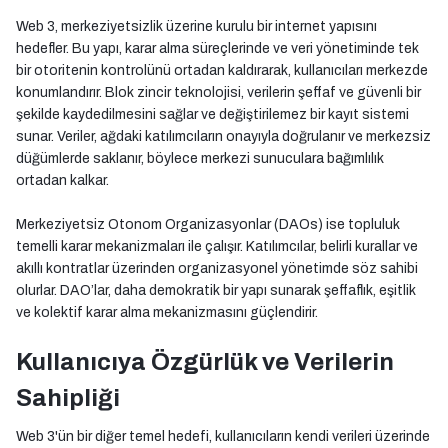
Web 3, merkeziyetsizlik üzerine kurulu bir internet yapısını
hedefler. Bu yapı, karar alma süreçlerinde ve veri yönetiminde tek
bir otoritenin kontrolünü ortadan kaldırarak, kullanıcıları merkezde
konumlandırır. Blok zincir teknolojisi, verilerin şeffaf ve güvenli bir
şekilde kaydedilmesini sağlar ve değiştirilemez bir kayıt sistemi
sunar. Veriler, ağdaki katılımcıların onayıyla doğrulanır ve merkezsiz
düğümlerde saklanır, böylece merkezi sunuculara bağımlılık
ortadan kalkar.
Merkeziyetsiz Otonom Organizasyonlar (DAOs) ise topluluk
temelli karar mekanizmaları ile çalışır. Katılımcılar, belirli kurallar ve
akıllı kontratlar üzerinden organizasyonel yönetimde söz sahibi
olurlar. DAO’lar, daha demokratik bir yapı sunarak şeffaflık, eşitlik
ve kolektif karar alma mekanizmasını güçlendirir.
Kullanıcıya Özgürlük ve Verilerin
Sahipliği
Web 3'ün bir diğer temel hedefi, kullanıcıların kendi verileri üzerinde