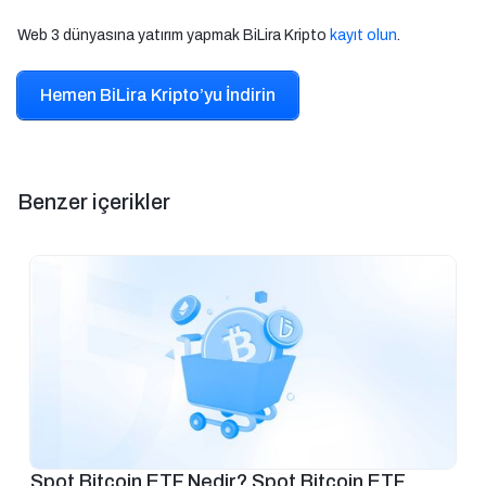
Web 3 dünyasına yatırım yapmak BiLira Kripto
kayıt olun
.
Hemen BiLira Kripto’yu İndirin
Benzer içerikler
Spot Bitcoin ETF Nedir? Spot Bitcoin ETF