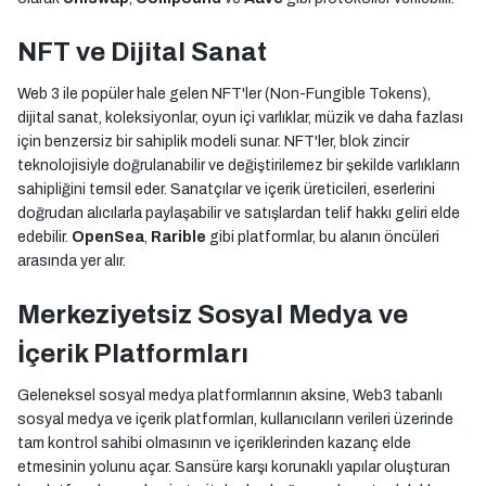
NFT ve Dijital Sanat
Web 3 ile popüler hale gelen NFT'ler (Non-Fungible Tokens),
dijital sanat, koleksiyonlar, oyun içi varlıklar, müzik ve daha fazlası
için benzersiz bir sahiplik modeli sunar. NFT'ler, blok zincir
teknolojisiyle doğrulanabilir ve değiştirilemez bir şekilde varlıkların
sahipliğini temsil eder. Sanatçılar ve içerik üreticileri, eserlerini
doğrudan alıcılarla paylaşabilir ve satışlardan telif hakkı geliri elde
edebilir.
OpenSea
,
Rarible
gibi platformlar, bu alanın öncüleri
arasında yer alır.
Merkeziyetsiz Sosyal Medya ve
İçerik Platformları
Geleneksel sosyal medya platformlarının aksine, Web3 tabanlı
sosyal medya ve içerik platformları, kullanıcıların verileri üzerinde
tam kontrol sahibi olmasının ve içeriklerinden kazanç elde
etmesinin yolunu açar. Sansüre karşı korunaklı yapılar oluşturan