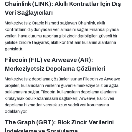
Chainlink (LINK): Akıllı Kontratlar İçin Dış
Veri Sağlayıcıları
Merkeziyetsiz Oracle hizmeti sağlayan Chainlink, akıllı
kontratların dış dünyadan veri almasını sağlar. Finansal piyasa
verileri, hava durumu raporları gibi zincir dışı bilgileri güvenli bir
şekilde zincire taşıyarak, akıllı kontratların kullanım alanlarına
genişletir.
Filecoin (FIL) ve Arweave (AR):
Merkeziyetsiz Depolama Çözümleri
Merkeziyetsiz depolama çözümleri sunan Filecoin ve Arweave
projeleri, kullanıcıların verilerini güvenle merkeziyetsiz bir ağda
saklamasını sağlar. Filecoin, kullanıcıların depolama alanlarını
kiralayarak ödül kazanmasını sağlarken; Arweave, kalıcı veri
depolama hizmetleri vererek uzun vadeli veri korumasına
odaklanıyor.
The Graph (GRT): Blok Zincir Verilerini
İndeksleme ve Sorgulama