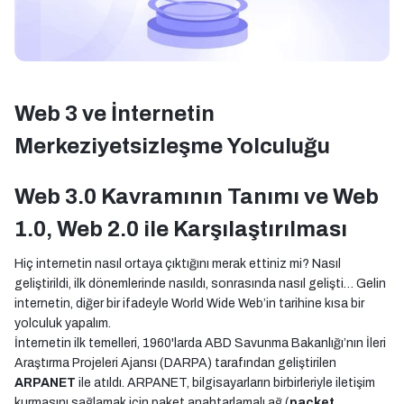
Web 3 ve İnternetin
Merkeziyetsizleşme Yolculuğu
Web 3.0 Kavramının Tanımı ve Web
1.0, Web 2.0 ile Karşılaştırılması
Hiç internetin nasıl ortaya çıktığını merak ettiniz mi? Nasıl
geliştirildi, ilk dönemlerinde nasıldı, sonrasında nasıl gelişti… Gelin
internetin, diğer bir ifadeyle World Wide Web’in tarihine kısa bir
yolculuk yapalım.
İnternetin ilk temelleri, 1960'larda ABD Savunma Bakanlığı’nın İleri
Araştırma Projeleri Ajansı (DARPA) tarafından geliştirilen
ARPANET
ile atıldı. ARPANET, bilgisayarların birbirleriyle iletişim
kurmasını sağlamak için paket anahtarlamalı ağ (
packet