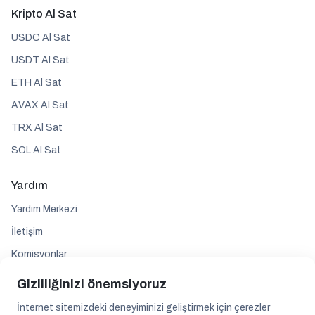
Kripto Al Sat
USDC Al Sat
USDT Al Sat
ETH Al Sat
AVAX Al Sat
TRX Al Sat
SOL Al Sat
Yardım
Yardım Merkezi
İletişim
Komisyonlar
Gizliliğinizi önemsiyoruz
Takip edin
İnternet sitemizdeki deneyiminizi geliştirmek için çerezler