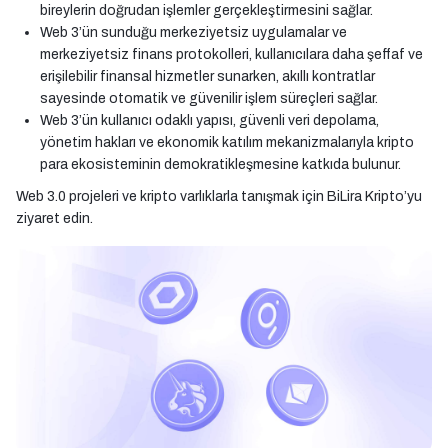
bireylerin doğrudan işlemler gerçekleştirmesini sağlar.
Web 3’ün sunduğu merkeziyetsiz uygulamalar ve
merkeziyetsiz finans protokolleri, kullanıcılara daha şeffaf ve
erişilebilir finansal hizmetler sunarken, akıllı kontratlar
sayesinde otomatik ve güvenilir işlem süreçleri sağlar.
Web 3’ün kullanıcı odaklı yapısı, güvenli veri depolama,
yönetim hakları ve ekonomik katılım mekanizmalarıyla kripto
para ekosisteminin demokratikleşmesine katkıda bulunur.
Web 3.0 projeleri ve kripto varlıklarla tanışmak için BiLira Kripto’yu
ziyaret edin.