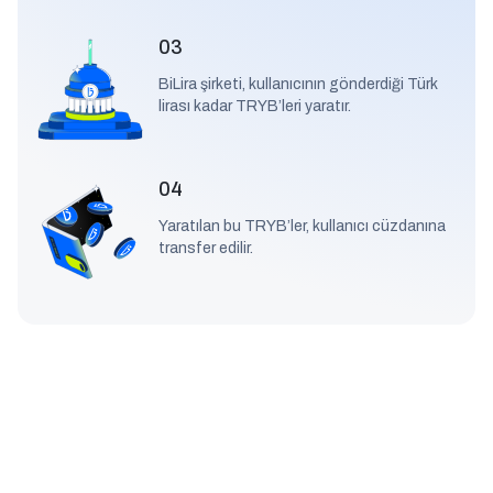
03
BiLira şirketi, kullanıcının gönderdiği Türk
lirası kadar TRYB’leri yaratır.
04
Yaratılan bu TRYB’ler, kullanıcı cüzdanına
transfer edilir.