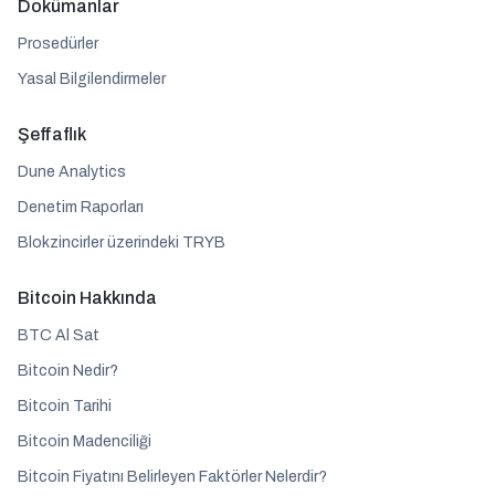
Dokümanlar
Prosedürler
Yasal Bilgilendirmeler
Şeffaflık
Dune Analytics
Denetim Raporları
Blokzincirler üzerindeki TRYB
Bitcoin Hakkında
BTC Al Sat
Bitcoin Nedir?
Bitcoin Tarihi
Bitcoin Madenciliği
Bitcoin Fiyatını Belirleyen Faktörler Nelerdir?