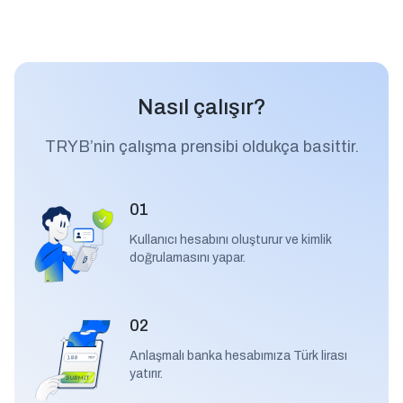
Nasıl çalışır?
TRYB’nin çalışma prensibi oldukça basittir.
01
Kullanıcı hesabını oluşturur ve kimlik
doğrulamasını yapar.
02
Anlaşmalı banka hesabımıza Türk lirası
yatırır.