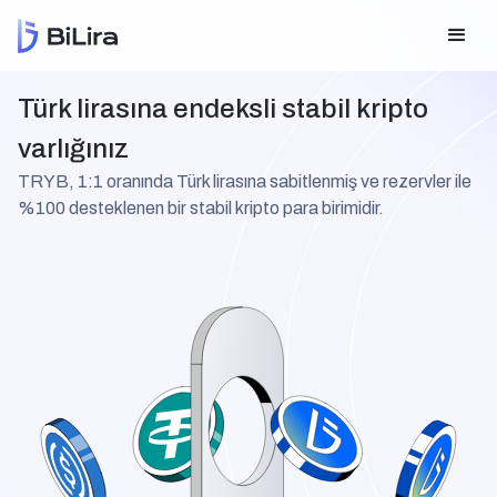
Türk lirasına endeksli stabil kripto
varlığınız
TRYB, 1:1 oranında Türk lirasına sabitlenmiş ve rezervler ile
%100 desteklenen bir stabil kripto para birimidir.