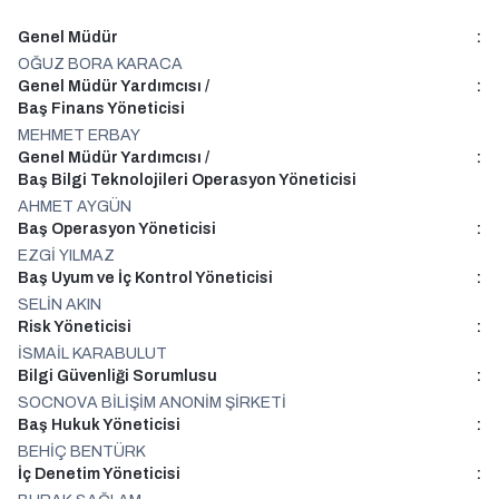
Genel Müdür
:
OĞUZ BORA KARACA
Genel Müdür Yardımcısı /
:
Baş Finans Yöneticisi
MEHMET ERBAY
Genel Müdür Yardımcısı /
:
Baş Bilgi Teknolojileri Operasyon Yöneticisi
AHMET AYGÜN
Baş Operasyon Yöneticisi
:
EZGİ YILMAZ
Baş Uyum ve İç Kontrol Yöneticisi
:
SELİN AKIN
Risk Yöneticisi
:
İSMAİL KARABULUT
Bilgi Güvenliği Sorumlusu
:
SOCNOVA BİLİŞİM ANONİM ŞİRKETİ
Baş Hukuk Yöneticisi
:
BEHİÇ BENTÜRK
İç Denetim Yöneticisi
: