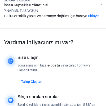
BURAK SAĞLAM
İnsan Kaynakları Yöneticisi
:
PINAR MUTLU AYGÜN
BiLira ortaklık yapısı ve sermaye dağılımı için buraya
tıklayın.
Yardıma ihtiyacınız mı var?
Bize ulaşın
Sorularınız için bize
e-posta
veya talep formuyla
ulaşabilirsiniz.
Talep Oluştur
Sıkça sorulan sorular
Belirli özelliklere ilişkin ayrıntılı talimatlar için SSS'leri