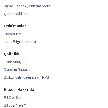
Kişisel Veriler Aydınlatma Metni
Çerez Politikası
Dokümanlar
Prosedürler
Yasal Bilgilendirmeler
Şeffaflık
Dune Analytics
Denetim Raporları
Blokzincirler üzerindeki TRYB
Bitcoin Hakkında
BTC Al Sat
Bitcoin Nedir?