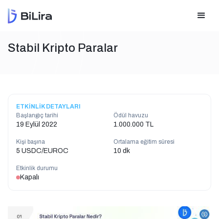
Stabil Kripto Paralar
ETKİNLİK DETAYLARI
Başlangıç tarihi
Ödül havuzu
19 Eylül 2022
1.000.000 TL
Kişi başına
Ortalama eğitim süresi
5 USDC/EUROC
10 dk
Etkinlik durumu
Kapalı