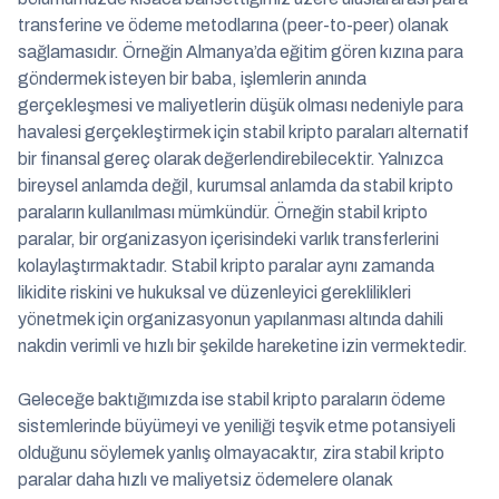
transferine ve ödeme metodlarına (peer-to-peer) olanak
sağlamasıdır. Örneğin Almanya’da eğitim gören kızına para
göndermek isteyen bir baba, işlemlerin anında
gerçekleşmesi ve maliyetlerin düşük olması nedeniyle para
havalesi gerçekleştirmek için stabil kripto paraları alternatif
bir finansal gereç olarak değerlendirebilecektir. Yalnızca
bireysel anlamda değil, kurumsal anlamda da stabil kripto
paraların kullanılması mümkündür. Örneğin stabil kripto
paralar, bir organizasyon içerisindeki varlık transferlerini
kolaylaştırmaktadır. Stabil kripto paralar aynı zamanda
likidite riskini ve hukuksal ve düzenleyici gereklilikleri
yönetmek için organizasyonun yapılanması altında dahili
nakdin verimli ve hızlı bir şekilde hareketine izin vermektedir.
Geleceğe baktığımızda ise stabil kripto paraların ödeme
sistemlerinde büyümeyi ve yeniliği teşvik etme potansiyeli
olduğunu söylemek yanlış olmayacaktır, zira stabil kripto
paralar daha hızlı ve maliyetsiz ödemelere olanak