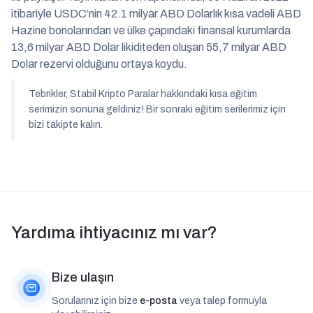
itibariyle USDC’nin 42.1 milyar ABD Dolarlık kısa vadeli ABD
Hazine bonolarından ve ülke çapındaki finansal kurumlarda
13,6 milyar ABD Dolar likiditeden oluşan 55,7 milyar ABD
Dolar rezervi olduğunu ortaya koydu.
Tebrikler, Stabil Kripto Paralar hakkındaki kısa eğitim
serimizin sonuna geldiniz! Bir sonraki eğitim serilerimiz için
bizi takipte kalın.
Yardıma ihtiyacınız mı var?
Bize ulaşın
Sorularınız için bize
e-posta
veya talep formuyla