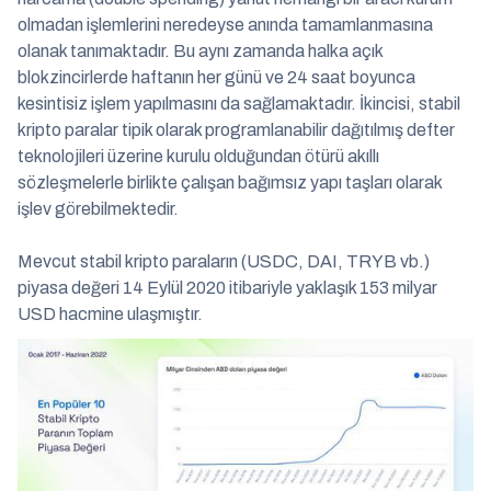
olmadan işlemlerini neredeyse anında tamamlanmasına
olanak tanımaktadır. Bu aynı zamanda halka açık
blokzincirlerde haftanın her günü ve 24 saat boyunca
kesintisiz işlem yapılmasını da sağlamaktadır. İkincisi, stabil
kripto paralar tipik olarak programlanabilir dağıtılmış defter
teknolojileri üzerine kurulu olduğundan ötürü akıllı
sözleşmelerle birlikte çalışan bağımsız yapı taşları olarak
işlev görebilmektedir.
Mevcut stabil kripto paraların (USDC, DAI, TRYB vb.)
piyasa değeri 14 Eylül 2020 itibariyle yaklaşık 153 milyar
USD hacmine ulaşmıştır.