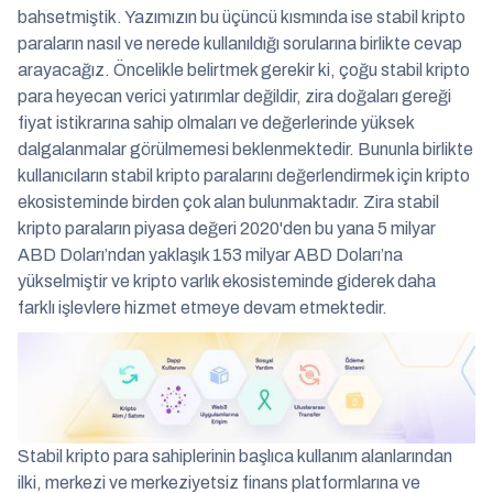
bahsetmiştik. Yazımızın bu üçüncü kısmında ise stabil kripto
paraların nasıl ve nerede kullanıldığı sorularına birlikte cevap
arayacağız. Öncelikle belirtmek gerekir ki, çoğu stabil kripto
para heyecan verici yatırımlar değildir, zira doğaları gereği
fiyat istikrarına sahip olmaları ve değerlerinde yüksek
dalgalanmalar görülmemesi beklenmektedir. Bununla birlikte
kullanıcıların stabil kripto paralarını değerlendirmek için kripto
ekosisteminde birden çok alan bulunmaktadır. Zira stabil
kripto paraların piyasa değeri 2020'den bu yana 5 milyar
ABD Doları’ndan yaklaşık 153 milyar ABD Doları’na
yükselmiştir ve kripto varlık ekosisteminde giderek daha
farklı işlevlere hizmet etmeye devam etmektedir.
Stabil kripto para sahiplerinin başlıca kullanım alanlarından
ilki, merkezi ve merkeziyetsiz finans platformlarına ve