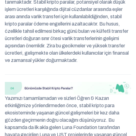
tanımaktadır. Stabil kripto paralar, potansiyel olarak düşük
işlem ücretleri karşılığında dijital cüzdanlar arasında eşler
arası anında varlık transferi için kullanılabildiğinden, stabil
kripto paralar ödeme engellerini azaltacaktır. Bu husus,
özellikle tahsil edilmesi birkaç günü bulan ve külfetli transfer
ücretleri doğuran sınır ötesi varlık transferlerinin gelişimi
açısından önemlidir. Zira bu gecikmeler ve yüksek transfer
ücretleri, gelişmekte olan ülkelerdeki kullanıcılar için finansal
ve zamansal yükler doğurmaktadır.
Yazımızı tamamlamadan ve sizleri Öğren & Kazan
etkinliğimize yönlendirmeden önce, stabil kripto para
ekosisteminde yaşanan güncel gelişmeleri bir kez daha
gözden geçirmenin doğru olacağını düşünüyoruz. Bu
kapsamda da ilk akla gelen Luna Foundation tarafından
hayata geçirilen Luna ve UST projelerinde yaşanan güncel