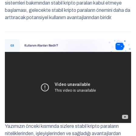
sistemleri bakımından stabil kripto paraları kabul etmeye
başlaması, gelecekte stabil kripto paraların önemini daha da
arttıracak potansiyel kullanım avantajlarından biridir.
Yazımızın önceki kısmında sizlere stabil kripto paraların
niteliklerinden, işleyişlerinden ve sağladığı avantajlardan