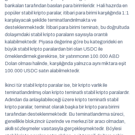
bankaları tarafından basılan para birimleridir. Hali hazırda en
popüler stabil kripto paralar, itibari para birimi karşılığında 1:1
karşılayacak şekilde teminatlandırılmakta ve
desteklenmektedir. İtibari para birimi teminatı, bu doğrultuda
dolaşımdaki stabil kripto paraların sayısıyla orantılı
kalabilmektedir. Piyasa değerine göre bu kategorideki en
büyük stabil kripto paralardan biri olan USDC ile
örneklendirmek gerekirse, bir yatırımcının 100.000 ABD
Doları olması halinde, karşılığında yalnızca aynı miktara eşit
100.000 USDC satın alabilmektedir.
İkinci tür stabil kripto paralar ise, bir kripto varlık ile
teminatlandırılmış olan kripto teminatlı stabil kripto paralardır.
Adından da anlaşılabileceği üzere kripto teminatlı stabil
kripto paralar, teminat olarak başka bir kripto para birimi
tarafından desteklenmektedir. Bu teminatlandırma süreci,
genellikle blokzincir üzerinde ve merkezi bir aracı olmadan,
akıllı sözleşmeler vasıtasıyla gerçekleşmektedir. Böylesi