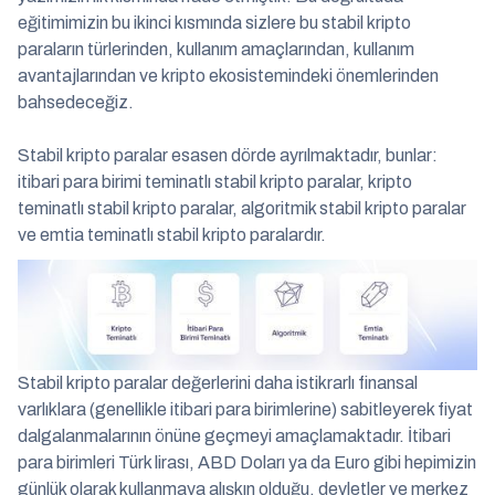
eğitimimizin bu ikinci kısmında sizlere bu stabil kripto
paraların türlerinden, kullanım amaçlarından, kullanım
avantajlarından ve kripto ekosistemindeki önemlerinden
bahsedeceğiz.
Stabil kripto paralar esasen dörde ayrılmaktadır, bunlar:
itibari para birimi teminatlı stabil kripto paralar, kripto
teminatlı stabil kripto paralar, algoritmik stabil kripto paralar
ve emtia teminatlı stabil kripto paralardır.
Stabil kripto paralar değerlerini daha istikrarlı finansal
varlıklara (genellikle itibari para birimlerine) sabitleyerek fiyat
dalgalanmalarının önüne geçmeyi amaçlamaktadır. İtibari
para birimleri Türk lirası, ABD Doları ya da Euro gibi hepimizin
günlük olarak kullanmaya alışkın olduğu, devletler ve merkez