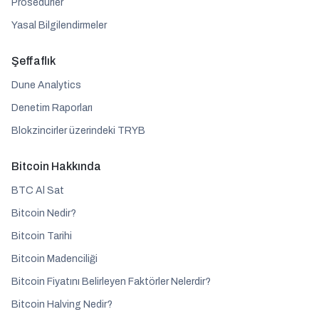
Prosedürler
Yasal Bilgilendirmeler
Şeffaflık
Dune Analytics
Denetim Raporları
Blokzincirler üzerindeki TRYB
Bitcoin Hakkında
BTC Al Sat
Bitcoin Nedir?
Bitcoin Tarihi
Bitcoin Madenciliği
Bitcoin Fiyatını Belirleyen Faktörler Nelerdir?
Bitcoin Halving Nedir?