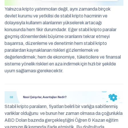
Yalnızca kripto yatırımcıları değil, aynı zamanda birçok
devlet kurumu ve yetkilisi de stabil kripto hacminin ve
dolayısıyla kullanım alanlarının yükselerek artacağı
konusunda hem fikir durumdadır. Eğer stabil kripto paralar
geçmiş dönemlerdeki büyüme oranlarını tekrar etmeyi
başarırsa, düzenleme ve denetimin hem stabil kripto
paralardan kaynaklanan riskleri gözlemlemek ve
değerlendirmek; hem de ekonomiye, tüketicilere ve finansal
sisteme yönelik riskleri en aza indirmek için hızlı bir şekilde
uyum sağlaması gerekecektir.
Stabil kripto paraların, fiyatları belirli bir varlığa sabitlenmiş
varlıklar olduğunu ve bunun her zaman olmasa da çoğunlukla
ABD Doları bazında gerçekleştiğini Öğren & Kazan eğitim
yazımızın ilk kısmında ifade etmiştik. Bu doğrultuda