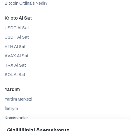
Bitcoin Ordinals Nedir?
Kripto Al Sat
USDC Al Sat
USDT Al Sat
ETH Al Sat
AVAX Al Sat
TRX Al Sat
SOL Al Sat
Yardım
Yardım Merkezi
İletişim
Komisyonlar
Gizliliğinizi önemsiyoruz