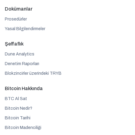
Dokümanlar
Prosedürler
Yasal Bilgilendirmeler
Şeffaflık
Dune Analytics
Denetim Raporları
Blokzincirler üzerindeki TRYB
Bitcoin Hakkında
BTC Al Sat
Bitcoin Nedir?
Bitcoin Tarihi
Bitcoin Madenciliği