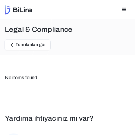
Legal & Compliance
Tüm ilanları gör
No items found.
Yardıma ihtiyacınız mı var?