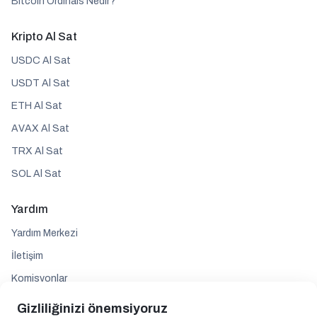
Bitcoin Ordinals Nedir?
Kripto Al Sat
USDC Al Sat
USDT Al Sat
ETH Al Sat
AVAX Al Sat
TRX Al Sat
SOL Al Sat
Yardım
Yardım Merkezi
İletişim
Komisyonlar
Gizliliğinizi önemsiyoruz