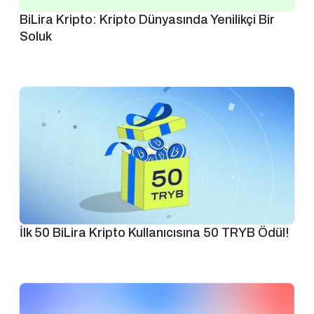
BiLira Kripto: Kripto Dünyasında Yenilikçi Bir
Soluk
İlk 50 BiLira Kripto Kullanıcısına 50 TRYB Ödül!