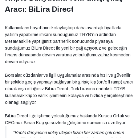
Aracı: BiLira Direct
Kullanıcıların hayatlarını kolaylaştırıp daha avantajlı fiyatlarla
yatırım yapabilme imkanı sunduğumuz TRYB’nin ardından
MetaMask ile yaptığımız partnerlik sonucunda piyasaya
sunduğumuz BiLira Direct ile yeni bir çağ açıyoruz ve geleceğin
finans dünyasında devrim yaratma yolculuğumuza hız kesmeden
devam ediyoruz.
Borsalar, cüzdanlar ve ilgili uygulamalar arasında hızlı ve güvenilir
bir şekilde geçiş yapmayı sağlayan bir giriş/çıkış (on/off ramp) aracı
olarak inşa ettiğimiz BiLira Direct, Türk Lirasına endeksli TRYB
kullanarak kripto varlık işlemlerini kolayca ve hızlıca gerçekleştirme
olanağı sağlıyor.
BiLira Direct’i geliştirme yolculuğumuz hakkında Kurucu Ortak ve
CEOmuz Sinan Koç şu sözlerle geliştirme sürecimizi özetliyor:
“Kripto dünyasına kolay ulaşım bizim her zaman çok önem