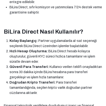
entegre edilebilir.
BiLira Direct, sıfır komisyon ve yatırımcılara 7/24 destek verme
garantisine sahiptir.
BiLira Direct Nasıl Kullanılır?
Kolay Başlangıç:
Partner uygulamalarda al-sat seçeneği
seçilerek BiLira Direct üzerinden işlemler başlatılabilir.
Hızlı Hesap Oluşturma:
BiLira Direct hesabı kolayca
oluşturulur, güvenli KYC süreci hızlıca tamamlanır ve işlem
süratle devam eder.
Güvenli Para Transferi:
Kullanıcı verilen teklifi onayladıktan
sonra 30 dakika içinde BiLira hesabına para transferi
gerçekleşir ve işlem hızla tamamlanır.
Doğrudan Kripto Transferi:
Para transferi
tamamlandığında, seçilen kripto varlık doğrudan partner
cüzdanına aktarılır.
Finansal teknolojik yeniliklere duyduğumuz inanç ve finansal