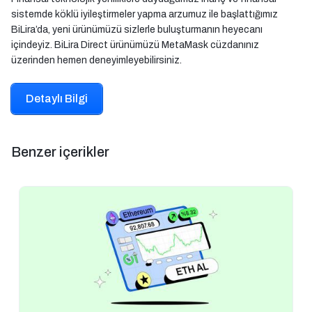
sistemde köklü iyileştirmeler yapma arzumuz ile başlattığımız
BiLira’da, yeni ürünümüzü sizlerle buluşturmanın heyecanı
içindeyiz. BiLira Direct ürünümüzü MetaMask cüzdanınız
üzerinden hemen deneyimleyebilirsiniz.
Detaylı Bilgi
Benzer içerikler