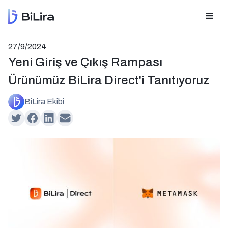
27/9/2024
Yeni Giriş ve Çıkış Rampası
Ürünümüz BiLira Direct'i Tanıtıyoruz
BiLira Ekibi