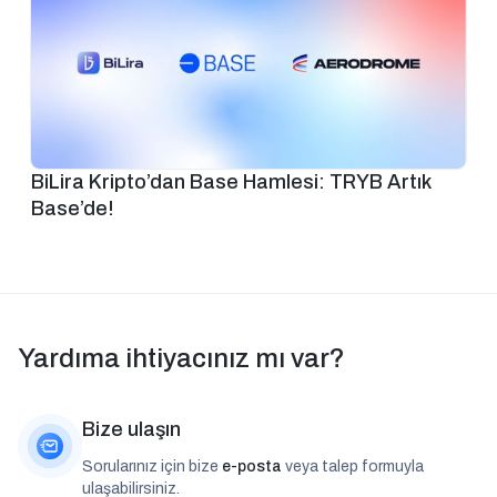
BiLira Kripto’dan Base Hamlesi: TRYB Artık
Base’de!
Yardıma ihtiyacınız mı var?
Bize ulaşın
Sorularınız için bize
e-posta
veya talep formuyla
ulaşabilirsiniz.