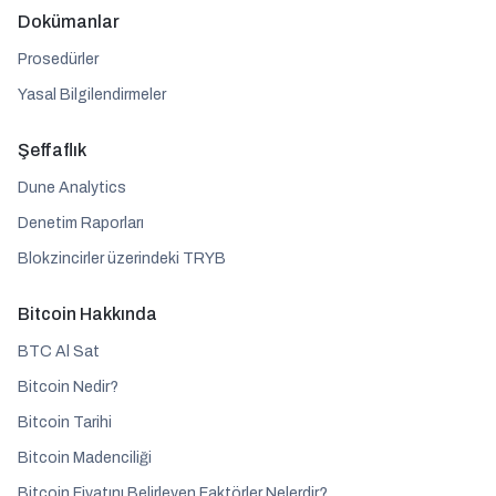
Dokümanlar
Prosedürler
Yasal Bilgilendirmeler
Şeffaflık
Dune Analytics
Denetim Raporları
Blokzincirler üzerindeki TRYB
Bitcoin Hakkında
BTC Al Sat
Bitcoin Nedir?
Bitcoin Tarihi
Bitcoin Madenciliği
Bitcoin Fiyatını Belirleyen Faktörler Nelerdir?