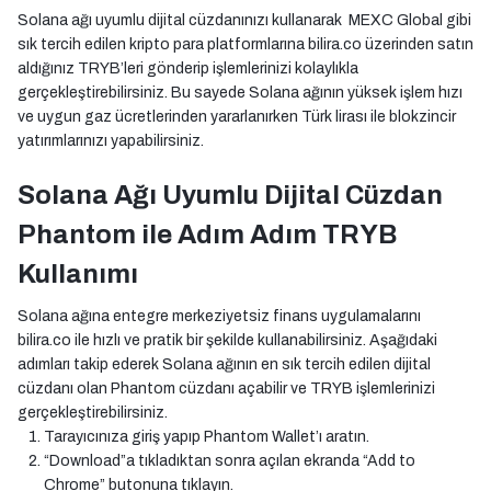
Solana ağı uyumlu dijital cüzdanınızı kullanarak MEXC Global gibi
sık tercih edilen kripto para platformlarına bilira.co üzerinden satın
aldığınız TRYB’leri gönderip işlemlerinizi kolaylıkla
gerçekleştirebilirsiniz. Bu sayede Solana ağının yüksek işlem hızı
ve uygun gaz ücretlerinden yararlanırken Türk lirası ile blokzincir
yatırımlarınızı yapabilirsiniz.
Solana Ağı Uyumlu Dijital Cüzdan
Phantom ile Adım Adım TRYB
Kullanımı
Solana ağına entegre merkeziyetsiz finans uygulamalarını
bilira.co ile hızlı ve pratik bir şekilde kullanabilirsiniz. Aşağıdaki
adımları takip ederek Solana ağının en sık tercih edilen dijital
cüzdanı olan Phantom cüzdanı açabilir ve TRYB işlemlerinizi
gerçekleştirebilirsiniz.
Tarayıcınıza giriş yapıp Phantom Wallet’ı aratın.
“Download”a tıkladıktan sonra açılan ekranda “Add to
Chrome” butonuna tıklayın.