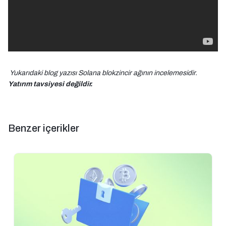
Yukarıdaki blog yazısı Solana blokzincir ağının incelemesidir.
Yatırım tavsiyesi değildir.
Benzer içerikler