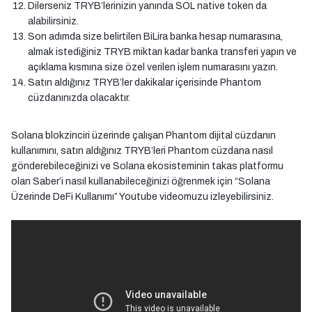
Dilerseniz TRYB’lerinizin yanında SOL native token da
alabilirsiniz.
Son adımda size belirtilen BiLira banka hesap numarasına,
almak istediğiniz TRYB miktarı kadar banka transferi yapın ve
açıklama kısmına size özel verilen işlem numarasını yazın.
Satın aldığınız TRYB’ler dakikalar içerisinde Phantom
cüzdanınızda olacaktır.
Solana blokzinciri üzerinde çalışan Phantom dijital cüzdanın
kullanımını, satın aldığınız TRYB’leri Phantom cüzdana nasıl
gönderebileceğinizi ve Solana ekosisteminin takas platformu
olan Saber’i nasıl kullanabileceğinizi öğrenmek için “Solana
Üzerinde DeFi Kullanımı” Youtube videomuzu izleyebilirsiniz.