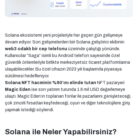
Solana ekosistemi yeni projeleriyle her geçen gün gelişmeye
devam ediyor. Son gelişmelerden biri Solana geliştirici ekibinin
web3 odaklı bir cep telefonu
üzerinde çalıştığı yönünde.
Kullanıcılar “Saga” isimli bu Android telefon sayesinde özel
güvenlik önlemleriyle birlikte merkeziyetsiz ticaret platformlarına
ulaşabilecekler. Bu özel cihazın 2023 yılı başlarında piyasaya
sürülmesi hedefleniyor.
Solana NFT hacminin %90’ını elinde tutan
NFT pazaryeri
Magic Eden
ise son yatırım turunda 1.6 mil USD değerlemeye
ulaştı. Magic Eden’ın toplanan fonlar ile pazarlarını genişleteceği,
çok zincirli fırsatları keşfedeceği, oyun ve diğer teknolojilere giriş
yapmak istediği söylendi.
Solana ile Neler Yapabilirsiniz?