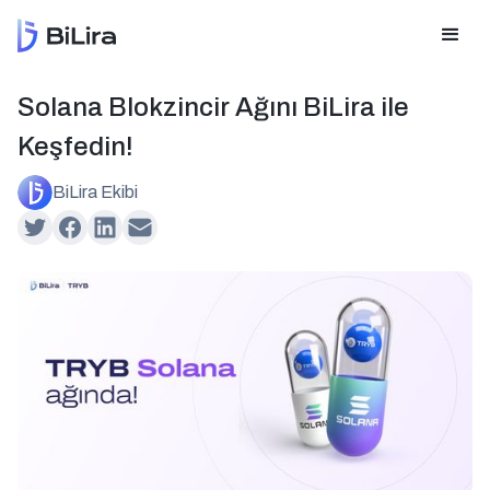
Solana Blokzincir Ağını BiLira ile
Keşfedin!
BiLira Ekibi