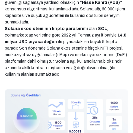
güvenliği sağlamaya yardımcı olmak için
“Hisse Kanıtı (PoS)”
konsensüs algoritması kullanılmaktadır. Solana ağı, 60.000 işlem
kapasitesi ve düşük ağ ücretleri ile kullanıcı dostu bir deneyim
sunmaktadır.
Solana ekosisteminin kripto para birimi
olan
SOL
,
coinmarketcap verilerine göre 2022 yılı Temmuz ayı itibariyle
14.8
milyar USD piyasa değeri
ile piyasadaki en büyük 9. kripto
paradır. Son dönemde Solana ekosistemine birçok NFT projesi,
merkeziyetsiz uygulamalar (dApp) ve merkeziyetsiz finans (DeFi)
platformları dahil olmuştur. Solana ağı, kullanıcılarına blokzincir
üzerinde akıllı kontrat oluşturma ve ağ doğrulayıcı olma gibi
kullanım alanları sunmaktadır.