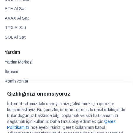
ETH Al Sat
AVAX Al Sat
TRX Al Sat
SOL Al Sat
Yardım
Yardım Merkezi
İletişim
Komisyonlar
Gizliliğinizi önemsiyoruz
Takip edin
İnternet sitemizdeki deneyiminizi geliştirmek için çerezler
kullanmaktayız. Bu çerezler, internet sitemizle nasıl etkileşimde
bulunduğunuz hakkında bilgi toplamak ve sizi hatırlamamızı
sağlamak için kullanılır. Daha fazla bilgi edinmek için
Çerez
Politikamızı
inceleyebilirsiniz. Çerez kullanımını kabul