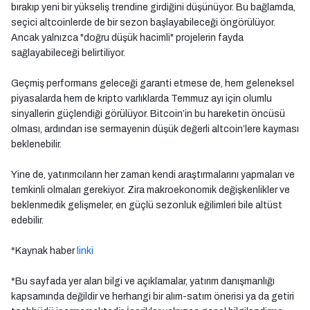
bırakıp yeni bir yükseliş trendine girdiğini düşünüyor. Bu bağlamda,
seçici altcoinlerde de bir sezon başlayabileceği öngörülüyor.
Ancak yalnızca "doğru düşük hacimli" projelerin fayda
sağlayabileceği belirtiliyor.
Geçmiş performans geleceği garanti etmese de, hem geleneksel
piyasalarda hem de kripto varlıklarda Temmuz ayı için olumlu
sinyallerin güçlendiği görülüyor. Bitcoin’in bu hareketin öncüsü
olması, ardından ise sermayenin düşük değerli altcoin’lere kayması
beklenebilir.
Yine de, yatırımcıların her zaman kendi araştırmalarını yapmaları ve
temkinli olmaları gerekiyor. Zira makroekonomik değişkenlikler ve
beklenmedik gelişmeler, en güçlü sezonluk eğilimleri bile altüst
edebilir.
*Kaynak haber
linki
*Bu sayfada yer alan bilgi ve açıklamalar, yatırım danışmanlığı
kapsamında değildir ve herhangi bir alım-satım önerisi ya da getiri