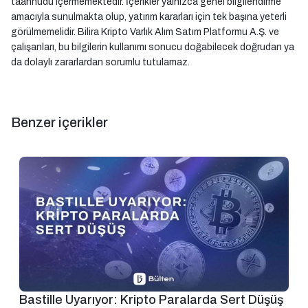
taahhüdü içermemektedir. İçerikler yalnızca genel bilgilendirme
amacıyla sunulmakta olup, yatırım kararları için tek başına yeterli
görülmemelidir. Bilira Kripto Varlık Alım Satım Platformu A.Ş. ve
çalışanları, bu bilgilerin kullanımı sonucu doğabilecek doğrudan ya
da dolaylı zararlardan sorumlu tutulamaz.
Benzer içerikler
Bastille Uyarıyor: Kripto Paralarda Sert Düşüş