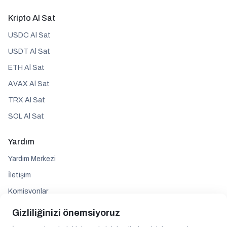
Kripto Al Sat
USDC Al Sat
USDT Al Sat
ETH Al Sat
AVAX Al Sat
TRX Al Sat
SOL Al Sat
Yardım
Yardım Merkezi
İletişim
Komisyonlar
Gizliliğinizi önemsiyoruz