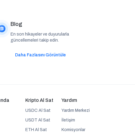
Blog
En son hikayeler ve duyurularla
güncellemeleri takip edin.
Daha Fazlasını Görüntüle
ında
Kripto Al Sat
Yardım
USDC Al Sat
Yardım Merkezi
USDT Al Sat
İletişim
ETH Al Sat
Komisyonlar