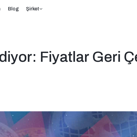
m
Blog
Şirket
diyor: Fiyatlar Geri Ç