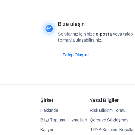
Bize ulaşın
Sorularınız için bize
e-posta
veya talep
formuyla ulaşabilirsiniz.
Talep Oluştur
Şirket
Yasal Bilgiler
Hakkında
Risk Bildirim Formu
Bilgi Toplumu Hizmetleri
Çerçeve Sözleşmesi
Kariyer
TRYB Kullanım Koşullar