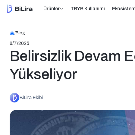
Ürünler
TRYB Kullanımı
Ekosiste
/
Blog
8/7/2025
Belirsizlik Devam E
Yükseliyor
BiLira Ekibi