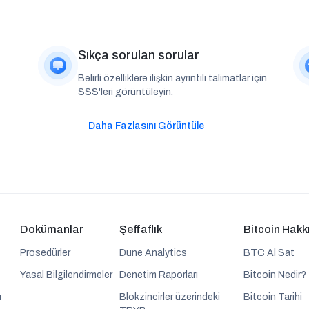
Sıkça sorulan sorular
Belirli özelliklere ilişkin ayrıntılı talimatlar için
SSS'leri görüntüleyin.
Daha Fazlasını Görüntüle
Dokümanlar
Şeffaflık
Bitcoin Hakk
Prosedürler
Dune Analytics
BTC Al Sat
Yasal Bilgilendirmeler
Denetim Raporları
Bitcoin Nedir?
ı
Blokzincirler üzerindeki
Bitcoin Tarihi