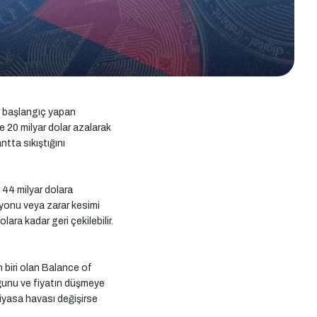
ir başlangıç yapan
te 20 milyar dolar azalarak
ntta sıkıştığını
 44 milyar dolara
asyonu veya zarar kesimi
ara kadar geri çekilebilir.
 biri olan Balance of
uğunu ve fiyatın düşmeye
iyasa havası değişirse