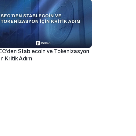
EC’den Stablecoin ve Tokenizasyon
in Kritik Adım