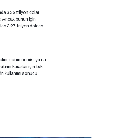
mda 3.35 trilyon dolar
r. Ancak bunun için
lan 3.27 trilyon doların
 alım-satım önerisi ya da
ırım kararları için tek
erin kullanımı sonucu