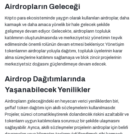
Airdropların Geleceği
Kripto para ekosisteminde yaygın olarak kullanılan airdroplar, daha
karmaşık ve daha amaca yönelik bir hale gelecek şekilde
gelişmeye devam ediyor. Gelecekte, airdropların topluluk
katılımının oluşturulmasında ve merkeziyetsiz yönetimin teşvik
edilmesinde önemli rolünün devam etmesi bekleniyor. Yönetişim
tokenlarının airdroplar yoluyla dağıtımı, topluluk üyelerinin karar
alma süreçlerine katılımını sağlamaya ve blok zincir projelerinin
merkeziyetsiz doğasını güçlendirmeye devam edecek.
Airdrop Dağıtımlarında
Yaşanabilecek Yenilikler
Airdropların geleceğindeki en heyecan verici yeniliklerden biri,
şeffaf token dağıtımı için akıllı sözleşmelerin kullanılmasıdır.
Projeler, süreci otomatikleştirerek dolandırıcılık riskini azaltabilir ve
tokenların uygun katılımcılara sorunsuz bir şekilde ulaşmasını
sağlayabilir. Ayrıca, akıllı sözleşmeler projelerin airdroplar için belirli