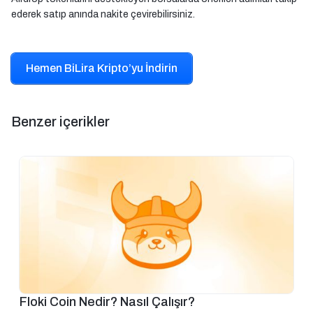
ederek satıp anında nakite çevirebilirsiniz.
Hemen BiLira Kripto’yu İndirin
Benzer içerikler
Floki Coin Nedir? Nasıl Çalışır?