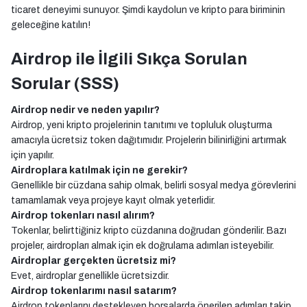
ticaret deneyimi sunuyor. Şimdi kaydolun ve kripto para biriminin
geleceğine katılın!
Airdrop ile İlgili Sıkça Sorulan
Sorular (SSS)
Airdrop nedir ve neden yapılır?
Airdrop, yeni kripto projelerinin tanıtımı ve topluluk oluşturma
amacıyla ücretsiz token dağıtımıdır. Projelerin bilinirliğini artırmak
için yapılır.
Airdroplara katılmak için ne gerekir?
Genellikle bir cüzdana sahip olmak, belirli sosyal medya görevlerini
tamamlamak veya projeye kayıt olmak yeterlidir.
Airdrop tokenları nasıl alırım?
Tokenlar, belirttiğiniz kripto cüzdanına doğrudan gönderilir. Bazı
projeler, airdropları almak için ek doğrulama adımları isteyebilir.
Airdroplar gerçekten ücretsiz mi?
Evet, airdroplar genellikle ücretsizdir.
Airdrop tokenlarımı nasıl satarım?
Airdrop tokenlarını destekleyen borsalarda önerilen adımları takip