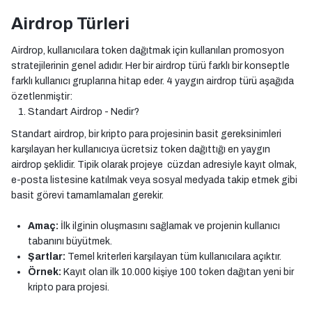
Airdrop Türleri
Airdrop, kullanıcılara token dağıtmak için kullanılan promosyon
stratejilerinin genel adıdır. Her bir airdrop türü farklı bir konseptle
farklı kullanıcı gruplarına hitap eder. 4 yaygın airdrop türü aşağıda
özetlenmiştir:
Standart Airdrop - Nedir?
Standart airdrop, bir kripto para projesinin basit gereksinimleri
karşılayan her kullanıcıya ücretsiz token dağıttığı en yaygın
airdrop şeklidir. Tipik olarak projeye cüzdan adresiyle kayıt olmak,
e-posta listesine katılmak veya sosyal medyada takip etmek gibi
basit görevi tamamlamaları gerekir.
Amaç:
İlk ilginin oluşmasını sağlamak ve projenin kullanıcı
tabanını büyütmek.
Şartlar:
Temel kriterleri karşılayan tüm kullanıcılara açıktır.
Örnek:
Kayıt olan ilk 10.000 kişiye 100 token dağıtan yeni bir
kripto para projesi.