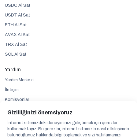
USDC Al Sat
USDT Al Sat
ETH Al Sat
AVAX Al Sat
TRX Al Sat
SOL Al Sat
Yardım
Yardım Merkezi
İletişim
Komisyonlar
Gizliliğinizi önemsiyoruz
Takip edin
İnternet sitemizdeki deneyiminizi geliştirmek için çerezler
kullanmaktayız. Bu çerezler, internet sitemizle nasıl etkileşimde
bulunduğunuz hakkında bilgi toplamak ve sizi hatırlamamızı