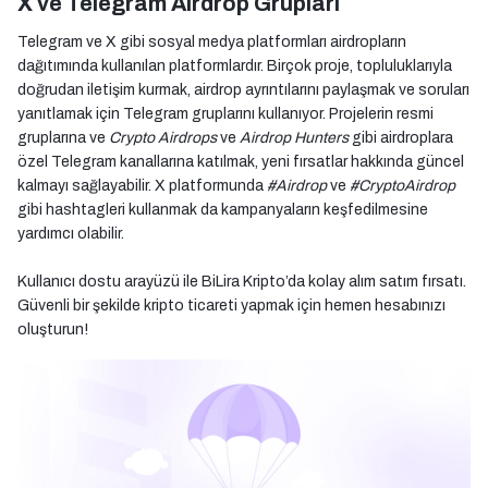
X ve Telegram Airdrop Grupları
Telegram ve X gibi sosyal medya platformları airdropların
dağıtımında kullanılan platformlardır. Birçok proje, topluluklarıyla
doğrudan iletişim kurmak, airdrop ayrıntılarını paylaşmak ve soruları
yanıtlamak için Telegram gruplarını kullanıyor. Projelerin resmi
gruplarına ve
Crypto Airdrops
ve
Airdrop Hunters
gibi airdroplara
özel Telegram kanallarına katılmak, yeni fırsatlar hakkında güncel
kalmayı sağlayabilir. X platformunda
#Airdrop
ve
#CryptoAirdrop
gibi hashtagleri kullanmak da kampanyaların keşfedilmesine
yardımcı olabilir.
Kullanıcı dostu arayüzü ile BiLira Kripto’da kolay alım satım fırsatı.
Güvenli bir şekilde kripto ticareti yapmak için hemen hesabınızı
oluşturun!