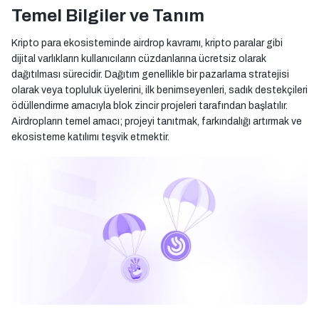
Temel Bilgiler ve Tanım
Kripto para ekosisteminde airdrop kavramı, kripto paralar gibi
dijital varlıkların kullanıcıların cüzdanlarına ücretsiz olarak
dağıtılması sürecidir. Dağıtım genellikle bir pazarlama stratejisi
olarak veya topluluk üyelerini, ilk benimseyenleri, sadık destekçileri
ödüllendirme amacıyla blok zincir projeleri tarafından başlatılır.
Airdropların temel amacı; projeyi tanıtmak, farkındalığı artırmak ve
ekosisteme katılımı teşvik etmektir.