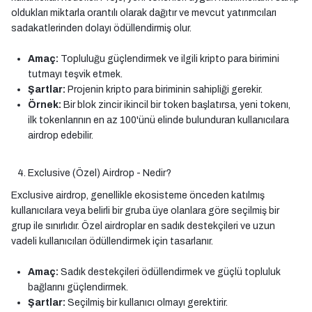
oldukları miktarla orantılı olarak dağıtır ve mevcut yatırımcıları
sadakatlerinden dolayı ödüllendirmiş olur.
Amaç:
Topluluğu güçlendirmek ve ilgili kripto para birimini
tutmayı teşvik etmek.
Şartlar:
Projenin kripto para biriminin sahipliği gerekir.
Örnek:
Bir blok zincir ikincil bir token başlatırsa, yeni tokenı,
ilk tokenlarının en az 100'ünü elinde bulunduran kullanıcılara
airdrop edebilir.
Exclusive (Özel) Airdrop - Nedir?
Exclusive airdrop, genellikle ekosisteme önceden katılmış
kullanıcılara veya belirli bir gruba üye olanlara göre seçilmiş bir
grup ile sınırlıdır. Özel airdroplar en sadık destekçileri ve uzun
vadeli kullanıcıları ödüllendirmek için tasarlanır.
Amaç:
Sadık destekçileri ödüllendirmek ve güçlü topluluk
bağlarını güçlendirmek.
Şartlar:
Seçilmiş bir kullanıcı olmayı gerektirir.