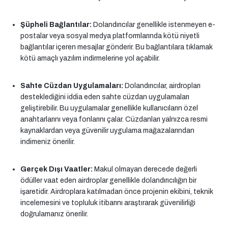
Şüpheli Bağlantılar:
Dolandırıcılar genellikle istenmeyen e-
postalar veya sosyal medya platformlarında kötü niyetli
bağlantılar içeren mesajlar gönderir. Bu bağlantılara tıklamak
kötü amaçlı yazılım indirmelerine yol açabilir.
Sahte Cüzdan Uygulamaları:
Dolandırıcılar, airdropları
desteklediğini iddia eden sahte cüzdan uygulamaları
geliştirebilir. Bu uygulamalar genellikle kullanıcıların özel
anahtarlarını veya fonlarını çalar. Cüzdanları yalnızca resmi
kaynaklardan veya güvenilir uygulama mağazalarından
indimeniz önerilir.
Gerçek Dışı Vaatler:
Makul olmayan derecede değerli
ödüller vaat eden airdroplar genellikle dolandırıcılığın bir
işaretidir. Airdroplara katılmadan önce projenin ekibini, teknik
incelemesini ve topluluk itibarını araştırarak güvenilirliği
doğrulamanız önerilir.