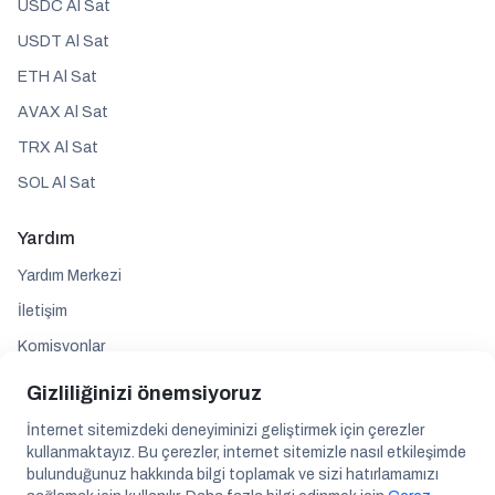
USDC Al Sat
USDT Al Sat
ETH Al Sat
AVAX Al Sat
TRX Al Sat
SOL Al Sat
Yardım
Yardım Merkezi
İletişim
Komisyonlar
Gizliliğinizi önemsiyoruz
Takip edin
İnternet sitemizdeki deneyiminizi geliştirmek için çerezler
kullanmaktayız. Bu çerezler, internet sitemizle nasıl etkileşimde
bulunduğunuz hakkında bilgi toplamak ve sizi hatırlamamızı