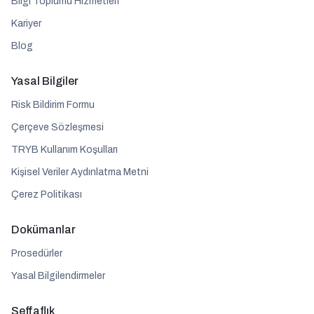
Bilgi Toplumu Hizmetleri
Kariyer
Blog
Yasal Bilgiler
Risk Bildirim Formu
Çerçeve Sözleşmesi
TRYB Kullanım Koşulları
Kişisel Veriler Aydınlatma Metni
Çerez Politikası
Dokümanlar
Prosedürler
Yasal Bilgilendirmeler
Şeffaflık