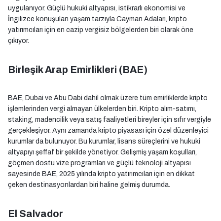
uygulanıyor. Güçlü hukuki altyapısı, istikrarlı ekonomisi ve
İngilizce konuşulan yaşam tarzıyla Cayman Adaları, kripto
yatırımcıları için en cazip vergisiz bölgelerden biri olarak öne
çıkıyor.
Birleşik Arap Emirlikleri (BAE)
BAE, Dubai ve Abu Dabi dahil olmak üzere tüm emirliklerde kripto
işlemlerinden vergi almayan ülkelerden biri. Kripto alım-satımı,
staking, madencilik veya satış faaliyetleri bireyler için sıfır vergiyle
gerçekleşiyor. Aynı zamanda kripto piyasası için özel düzenleyici
kurumlar da bulunuyor. Bu kurumlar, lisans süreçlerini ve hukuki
altyapıyı şeffaf bir şekilde yönetiyor. Gelişmiş yaşam koşulları,
göçmen dostu vize programları ve güçlü teknoloji altyapısı
sayesinde BAE, 2025 yılında kripto yatırımcıları için en dikkat
çeken destinasyonlardan biri haline gelmiş durumda.
El Salvador