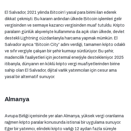
El Salvador, 2021 yılında Bitcoin’i yasal para birimi ilan ederek
dikkat çekmişti. Bu kararın ardından ülkede Bitcoin işlemleri gelir
vergisinden ve sermaye kazancı vergisinden muaf tutuldu. Kripto
paraların günlük alışverişte kullanımına da açık olan ülkede, devlet
destekli Lightning cüzdanlarıyla harcama yapmak mümkün. El
Salvador ayrıca “Bitcoin City” adını verdiği, tamamen kripto odaklı
ve sıfır vergiyle çalışan bir şehir kurmayı sürdürüyor. Bu şehir,
madencilik faaliyetleri için jeotermal enerjiyle destekleniyor. 2025
itibarıyla, dünyanın en köklü kripto vergi muafiyetlerinden birine
sahip olan El Salvador, dijital varlık yatırımcıları için cesur ama
yasal bir alternatif sunuyor.
Almanya
Avrupa Birliği içerisinde yer alan Almanya, yüksek vergi oranlarına
rağmen kripto paralar konusunda istisnai bir uygulama sunuyor.
Eğer bir yatırımcı, elindeki kripto varlığı 12 aydan fazla süreyle