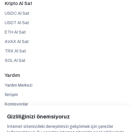
Kripto Al Sat
USDC Al Sat
USDT Al Sat
ETH Al Sat
AVAX Al Sat
TRX Al Sat
SOL Al Sat
Yardım
Yardım Merkezi
İletişim
Komisyonlar
Gizliliğinizi önemsiyoruz
Takip edin
İnternet sitemizdeki deneyiminizi geliştirmek için çerezler