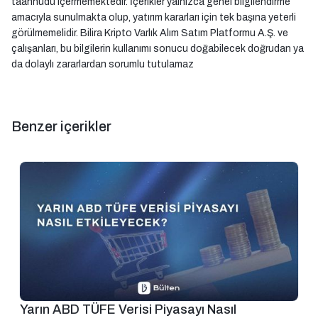
taahhüdü içermemektedir. İçerikler yalnızca genel bilgilendirme
amacıyla sunulmakta olup, yatırım kararları için tek başına yeterli
görülmemelidir. Bilira Kripto Varlık Alım Satım Platformu A.Ş. ve
çalışanları, bu bilgilerin kullanımı sonucu doğabilecek doğrudan ya
da dolaylı zararlardan sorumlu tutulamaz
Benzer içerikler
Yarın ABD TÜFE Verisi Piyasayı Nasıl